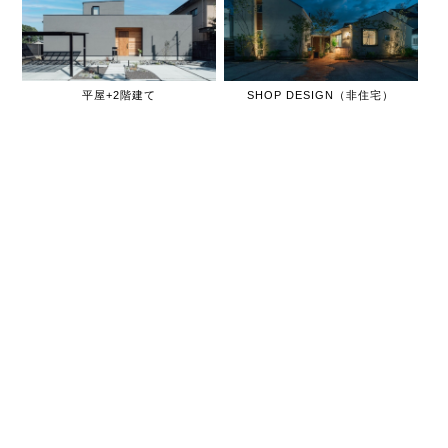
平屋+2階建て
SHOP DESIGN（非住宅）