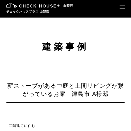
チェックハウスプラス 山梨西
建築事例
薪ストーブがある中庭と土間リビングが繋
がっているお家 津島市 A様邸
二階建てに住む