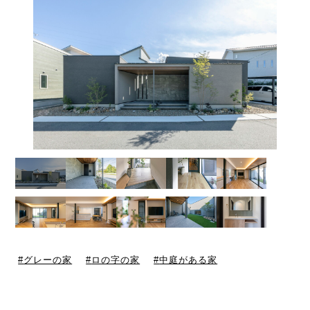
グレーの家
ロの字の家
中庭がある家