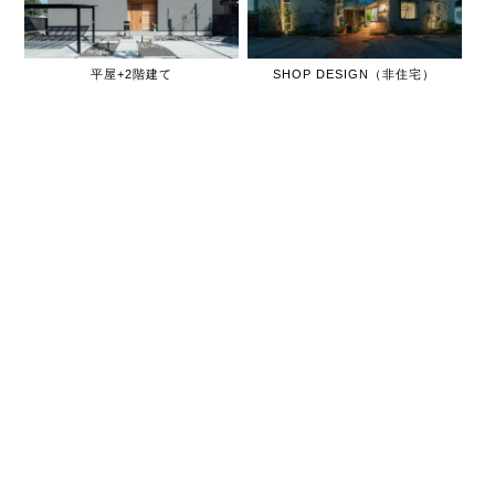
平屋+2階建て
SHOP DESIGN（非住宅）