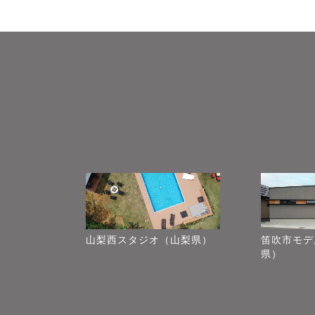
山梨西スタジオ（山梨県）
笛吹市モデ
県）