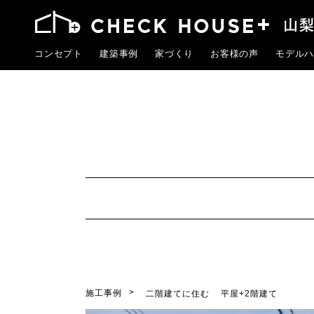
コンセプト
建築事例
家づくり
お客様の声
モデルハ
施工事例
二階建てに住む
平屋+2階建て