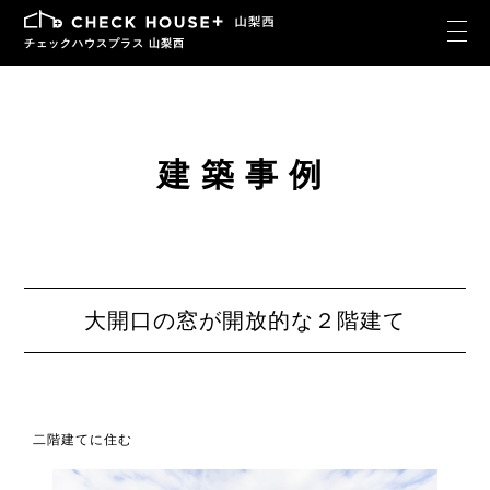
チェックハウスプラス 山梨西
建築事例
大開口の窓が開放的な２階建て
二階建てに住む