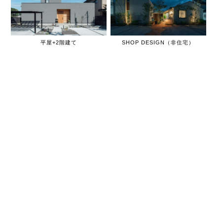
平屋+2階建て
SHOP DESIGN（非住宅）