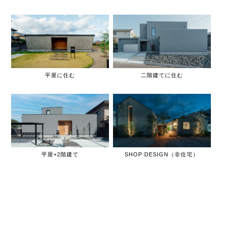
平屋に住む
二階建てに住む
平屋+2階建て
SHOP DESIGN（非住宅）