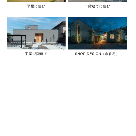
平屋に住む
二階建てに住む
平屋+2階建て
SHOP DESIGN（非住宅）