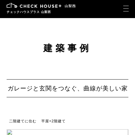
チェックハウスプラス 山梨西
建築事例
ガレージと玄関をつなぐ、曲線が美しい家
二階建てに住む
平屋+2階建て