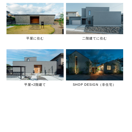
平屋に住む
二階建てに住む
平屋+2階建て
SHOP DESIGN（非住宅）