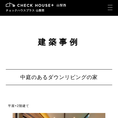
チェックハウスプラス 山梨西
建築事例
中庭のあるダウンリビングの家
平屋+2階建て