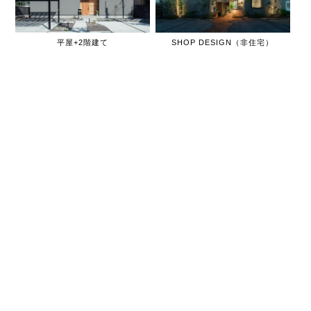
平屋+2階建て
SHOP DESIGN（非住宅）