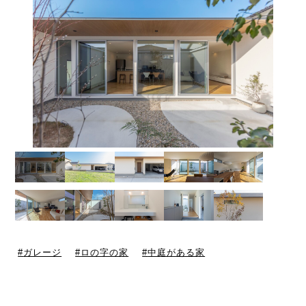
ガレージ
ロの字の家
中庭がある家