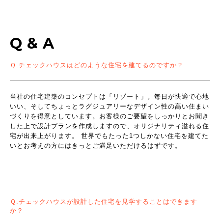
Q & A
Ｑ.チェックハウスはどのような住宅を建てるのですか？
当社の住宅建築のコンセプトは「リゾート」。毎日が快適で心地
いい、そしてちょっとラグジュアリーなデザイン性の高い住まい
づくりを得意としています。お客様のご要望をしっかりとお聞き
した上で設計プランを作成しますので、オリジナリティ溢れる住
宅が出来上がります。 世界でもたった1つしかない住宅を建てた
いとお考えの方にはきっとご満足いただけるはずです。
Ｑ.チェックハウスが設計した住宅を見学することはできます
か？