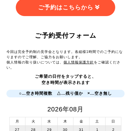
ご予約はこちらから
ご予約受付フォーム
今回は完全予約制の見学会となります。各組様1時間でのご予約にな
りますのでご理解、ご協力をお願いします。
個人情報の取り扱いについては、
個人情報保護方針
をご確認くださ
い。
ご希望の日付をタップすると、
空き時間が表示されます
○…空き時間複数 △…残り僅か ×…空き無し
2026年08月
月
火
水
木
金
土
日
27
28
29
30
31
1
2