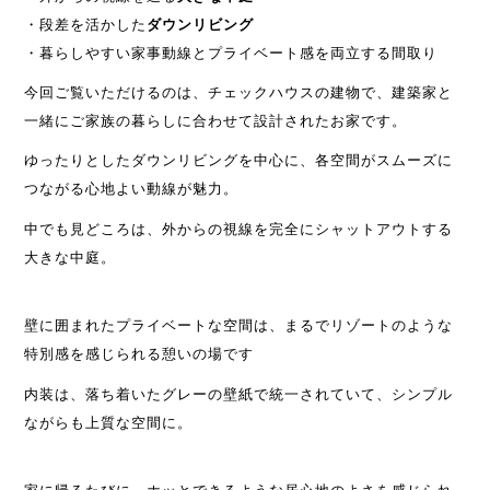
・段差を活かした
ダウンリビング
・暮らしやすい家事動線とプライベート感を両立する間取り
今回ご覧いただけるのは、チェックハウスの建物で、建築家と
一緒にご家族の暮らしに合わせて設計されたお家です。
ゆったりとしたダウンリビングを中心に、各空間がスムーズに
つながる心地よい動線が魅力。
中でも見どころは、外からの視線を完全にシャットアウトする
大きな中庭。
壁に囲まれたプライベートな空間は、まるでリゾートのような
特別感を感じられる憩いの場です
内装は、落ち着いたグレーの壁紙で統一されていて、シンプル
ながらも上質な空間に。