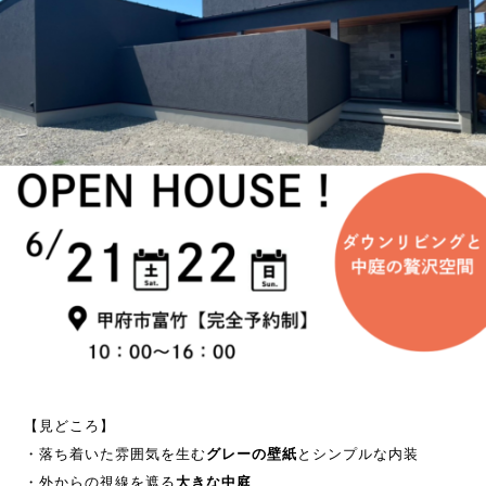
【見どころ】
・落ち着いた雰囲気を生む
グレーの壁紙
とシンプルな内装
・外からの視線を遮る
大きな中庭