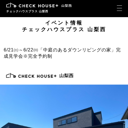
チェックハウスプラス 山梨西
イベント情報
チェックハウスプラス 山梨西
6/21㈯～6/22㈰「中庭のあるダウンリビングの家」完
成見学会※完全予約制