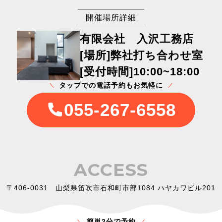
開催場所詳細
有限会社 入沢工務店
[場所]弊社打ち合わせ室
[受付時間]10:00~18:00
タップでの電話予約もお気軽に
055-267-6558
ACCESS
〒406-0031 山梨県笛吹市石和町市部1084 ハヤカワビル201
簡単2分で予約