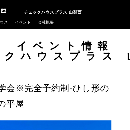
チェックハウスプラス 山梨西
ウス
イベント
会社概要
イベント情報
ックハウスプラス 
学会※完全予約制-ひし形の
の平屋