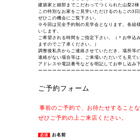
建築家と細部までこだわってつくられた山梨2棟
この特別なお家をご見学いただけるのもこの3日
ぜひこの機会にご覧下さい。
※今回は完全予約制の見学会となります。各組
いします。
ご希望される時間をご指定下さい。（＊お申込
ますのでご了承ください。）
調整後私共からご連絡させていただき、場所等
連絡がない場合等は、ご来場いただいても見て
アドレスや電話番号などを明記してお申し込み
ーーーーーーーーーーーーーーーーーーーーー
ご予約フォーム
事前のご予約で、お待たせすること
ぜひご予約の上ご来店ください。
お名前
必須