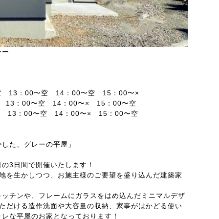
ーー
空 13：00〜空 14：00〜空 15：00〜×
空 13：00〜空 14：00〜× 15：00〜空
× 13：00〜空 14：00〜× 15：00〜空
かした、グレーの平屋」
日の3日間で開催いたします！
敷地を生かしつつ、お施主様のご要望を盛り込んだ建築家
キッチンや、フレームにガラスをはめ込んだミニマルデザ
いただける造作洗面や大容量の収納、家事がはかどる使い
ャレな平屋のお家となっております！