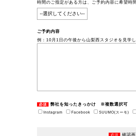
時間のご指定がある方は、ご予約内容に希望時
ご予約内容
例：10月1日の午後から山梨西スタジオを見学
弊社を知ったきっかけ ※複数選択可
必須
Instagram
Facebook
SUUMO(スーモ)
確認画
必須