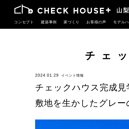
コンセプト
建築事例
家づくり
お客様の声
モデルハ
チェ
2024.01.29
イベント情報
チェックハウス完成見
敷地を生かしたグレー