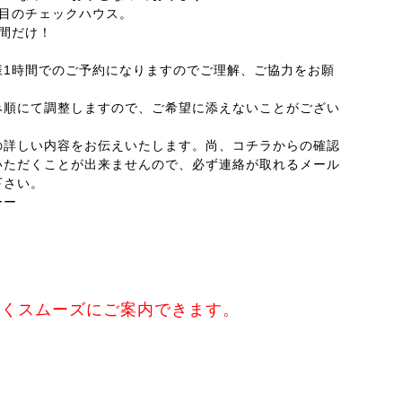
目のチェックハウス。
間だけ！
様1時間でのご予約になりますのでご理解、ご協力をお願
み順にて調整しますので、ご希望に添えないことがござい
の詳しい内容をお伝えいたします。尚、コチラからの確認
いただくことが出来ませんので、必ず連絡が取れるメール
下さい。
ーー
なくスムーズにご案内できます。