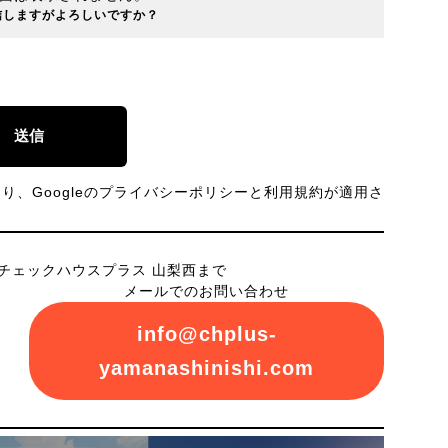
信しますがよろしいですか？
、Googleの
プライバシーポリシー
と
利用規約
が適用さ
チェックハウスプラス 山梨西まで
メールでのお問い合わせ
info@chplus-
yamanashinishi.com