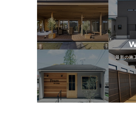
W
最新の施