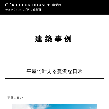
チェックハウスプラス 山梨西
建築事例
平屋で叶える贅沢な日常
平屋に住む