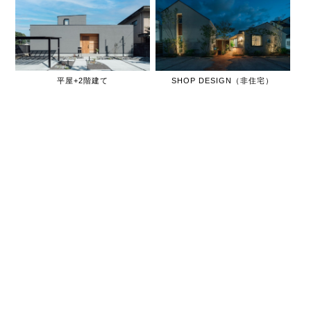
平屋+2階建て
SHOP DESIGN（非住宅）