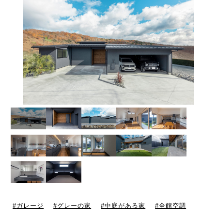
ガレージ
グレーの家
中庭がある家
全館空調