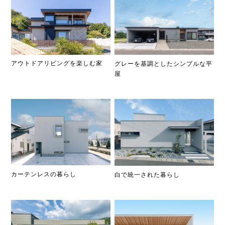
アウトドアリビングを楽しむ家
グレーを基調としたシンプルな平
屋
カーテンレスの暮らし
白で統一された暮らし