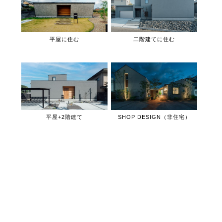
平屋に住む
二階建てに住む
平屋+2階建て
SHOP DESIGN（非住宅）