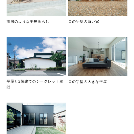
南国のような平屋暮らし
ロの字型の白い家
平屋と2階建てのシークレット空
ロの字型の大きな平屋
間