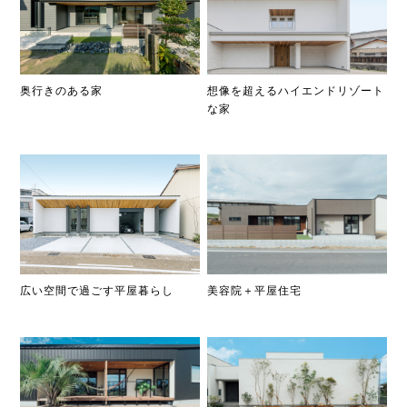
奥行きのある家
想像を超えるハイエンドリゾート
な家
広い空間で過ごす平屋暮らし
美容院＋平屋住宅