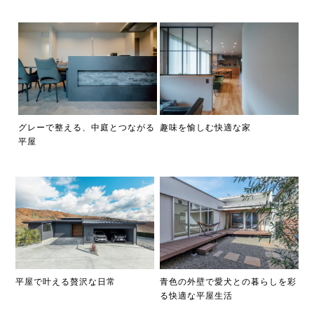
グレーで整える、中庭とつながる
趣味を愉しむ快適な家
平屋
平屋で叶える贅沢な日常
青色の外壁で愛犬との暮らしを彩
る快適な平屋生活