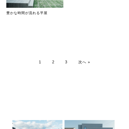
豊かな時間が流れる平屋
1
2
3
次へ »